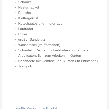
Schaukel
Nestschaukel
Rutsche
Klettergerüst
Rutschautos und -motorräder
Laufräder
Roller
großer Sandplatz
Wassertisch (im Entstehen)
Schaufeln, Rechen, Scheibtruhen und andere
Arbeitsutensilien zum Arbeiten im Garten
Hochbeete mit Gemüse und Blumen (im Entstehen)
Trampolin
Ich bin für Sie und Ihr Kind da