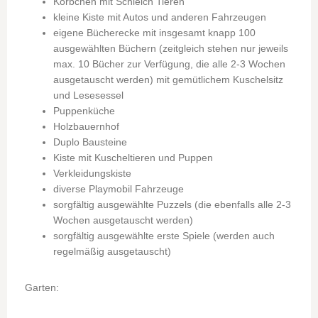
Körbchen mit Schleich Tieren
kleine Kiste mit Autos und anderen Fahrzeugen
eigene Bücherecke mit insgesamt knapp 100
ausgewählten Büchern (zeitgleich stehen nur jeweils
max. 10 Bücher zur Verfügung, die alle 2-3 Wochen
ausgetauscht werden) mit gemütlichem Kuschelsitz
und Lesesessel
Puppenküche
Holzbauernhof
Duplo Bausteine
Kiste mit Kuscheltieren und Puppen
Verkleidungskiste
diverse Playmobil Fahrzeuge
sorgfältig ausgewählte Puzzels (die ebenfalls alle 2-3
Wochen ausgetauscht werden)
sorgfältig ausgewählte erste Spiele (werden auch
regelmäßig ausgetauscht)
Garten: