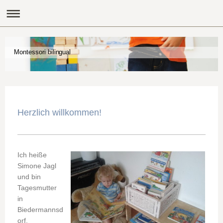
Montessori bilingual
Herzlich willkommen!
Ich heiße
Simone Jagl
und bin
Tagesmutter
in
Biedermannsd
orf.